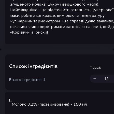
згущеного молока, цукру і вершкового масла).
Найскладніше – це відстежити готовність цукеркової
маси: робити це краще, вимірюючи температуру
кулінарним термометром. І це справді дуже важливо,
оскільки, якщо перетримати заготівлю на плиті, вийд
«Корівки», а іриски!
Список інгредієнтів
Порції
:
Всього інгредієнтів: 4
1
.
Молоко 3.2% (пастеризоване)
- 150
мл.