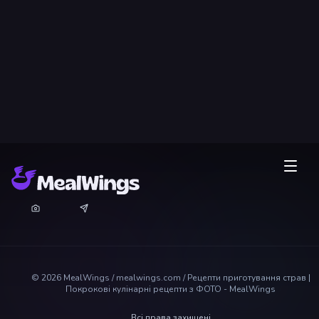
©
2026
MealWings / mealwings.com /
Рецепти приготування страв |
Покрокові кулінарні рецепти з ФОТО - MealWings
Всі права захищені