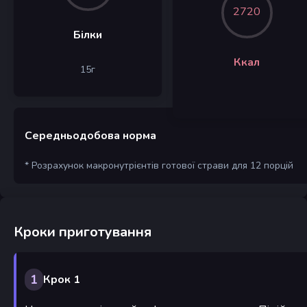
2720
Білки
Ккал
15
г
Середньодобова норма
* Розрахунок макронутрієнтів готової страви для 12 порцій
Кроки приготування
1
Крок 1