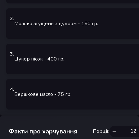
2
.
Молоко згущене з цукром
- 150
гр.
3
.
Цукор пісок
- 400
гр.
4
.
Вершкове масло
- 75
гр.
Факти про харчування
Порції
: