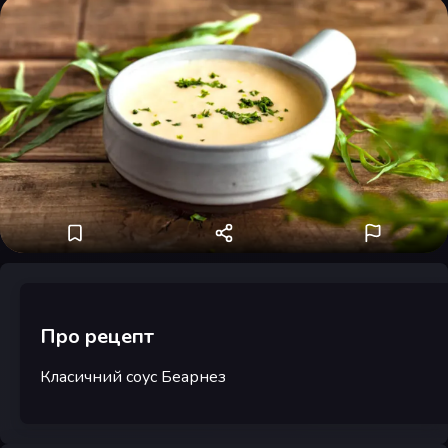
Про рецепт
Класичний соус Беарнез