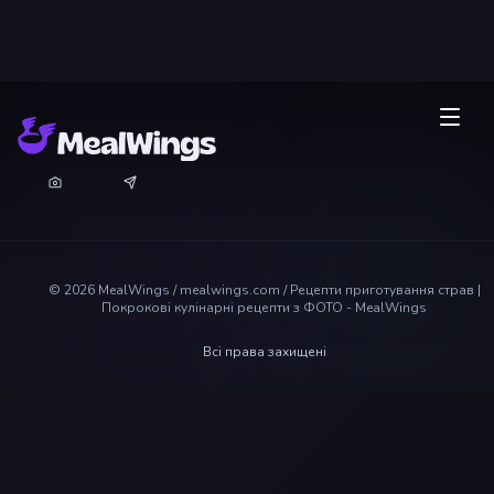
©
2026
MealWings / mealwings.com /
Рецепти приготування страв |
Покрокові кулінарні рецепти з ФОТО - MealWings
Всі права захищені