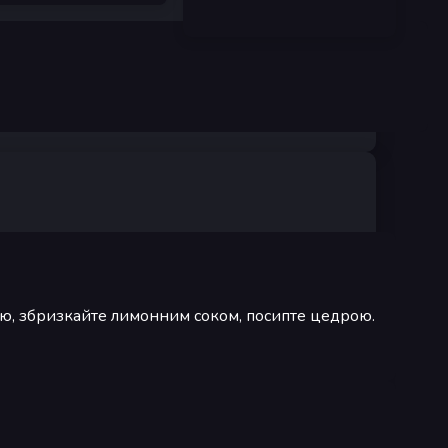
кою, збризкайте лимонним соком, посипте цедрою.