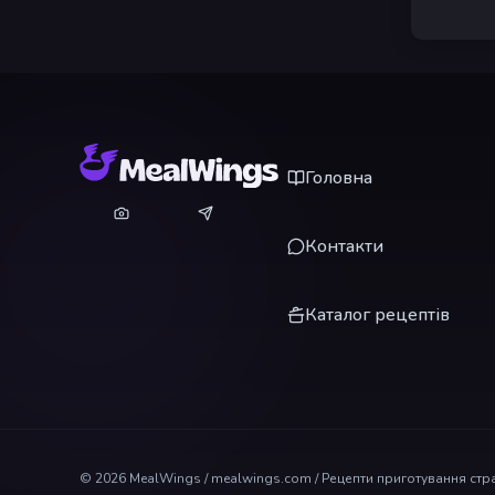
Головна
Контакти
Каталог рецептів
©
2026
MealWings / mealwings.com /
Рецепти приготування стра