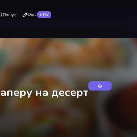
Diet
Пошук
NEW
аперу на десерт