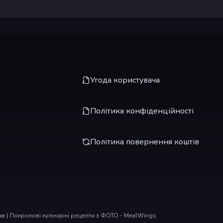
Угода користувача
Політика конфіденційності
Політика повернення коштів
в | Покрокові кулінарні рецепти з ФОТО - MealWings