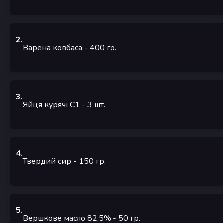
2
.
Варена ковбаса
- 400
гр.
3
.
Яйця курячі С1
- 3
шт.
4
.
Твердий сир
- 150
гр.
5
.
Вершкове масло 82,5%
- 50
гр.