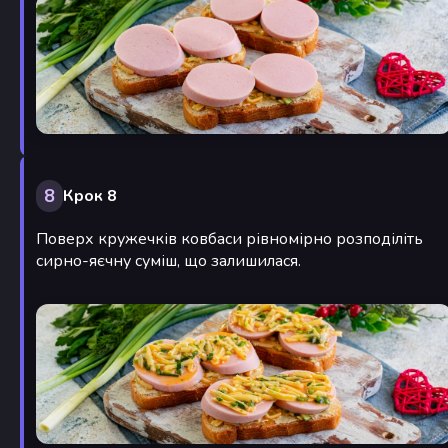
8
Крок 8
Поверх кружечків ковбаси рівномірно розподіліть
сирно-яєчну суміш, що залишилася.