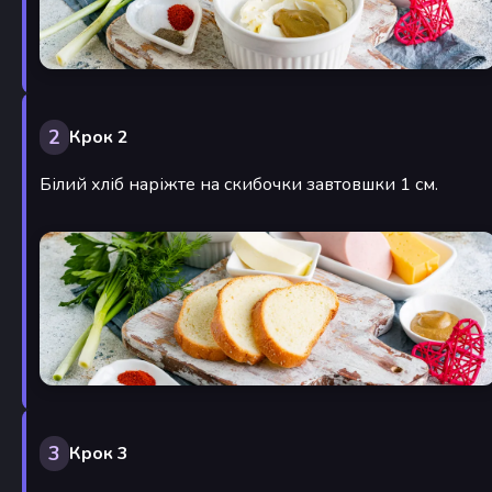
2
Крок 2
Білий хліб наріжте на скибочки завтовшки 1 см.
3
Крок 3