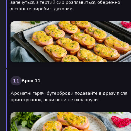
запечуться, а тертий сир розплавиться, обережно
дістаньте вироби з духовки.
11
Крок 11
Ароматні гарячі бутерброди подавайте відразу після
приготування, поки вони не охолонули!