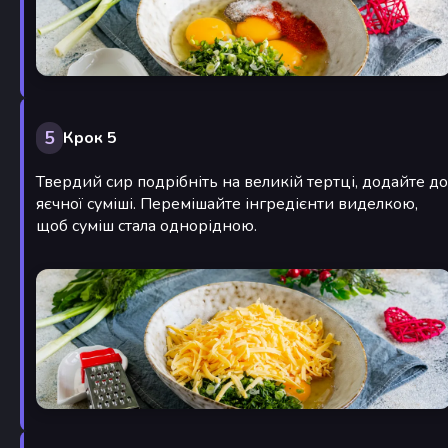
5
Крок 5
Твердий сир подрібніть на великій тертці, додайте до
яєчної суміші. Перемішайте інгредієнти виделкою,
щоб суміш стала однорідною.