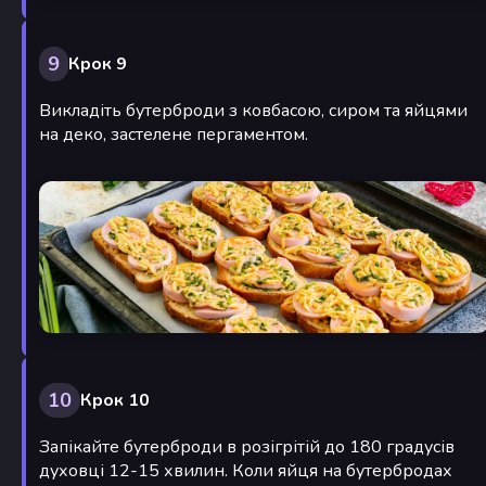
9
Крок 9
Викладіть бутерброди з ковбасою, сиром та яйцями
на деко, застелене пергаментом.
10
Крок 10
Запікайте бутерброди в розігрітій до 180 градусів
духовці 12-15 хвилин. Коли яйця на бутербродах