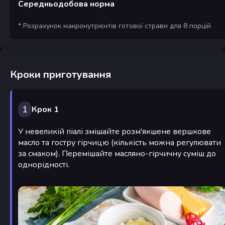
Середньодобова норма
* Розрахунок макронутрієнтів готової страви для 8 порцій
Кроки приготування
1
Крок 1
У невеликій піалі змішайте розм'якшене вершкове
масло та гостру гірчицю (кількість можна регулювати
за смаком). Перемішайте масляно-гірчичну суміш до
однорідності.