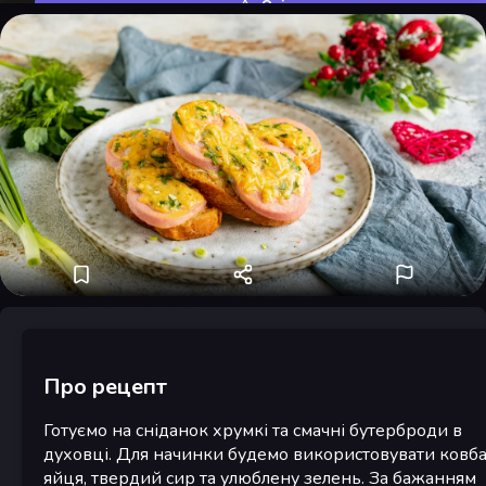
Оцінити
Про рецепт
Готуємо на сніданок хрумкі та смачні бутерброди в
духовці. Для начинки будемо використовувати ковба
яйця, твердий сир та улюблену зелень. За бажанням