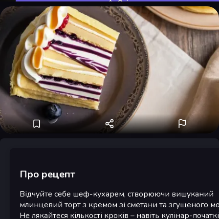
Оцінити
Про рецепт
Відчуйте себе шеф-кухарем, створюючи вишуканий
млинцевий торт з кремом зі сметани та згущеного мо
Не лякайтеся кількості кроків – навіть кулінар-початк