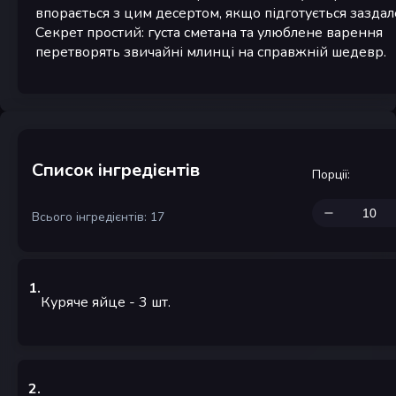
впорається з цим десертом, якщо підготується заздал
Секрет простий: густа сметана та улюблене варення
перетворять звичайні млинці на справжній шедевр.
Список інгредієнтів
Порції
:
Всього інгредієнтів: 17
1
.
Куряче яйце
- 3
шт.
2
.