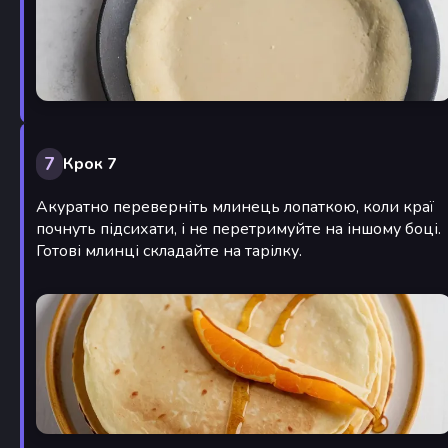
7
Крок 7
Акуратно переверніть млинець лопаткою, коли краї
почнуть підсихати, і не перетримуйте на іншому боці.
Готові млинці складайте на тарілку.