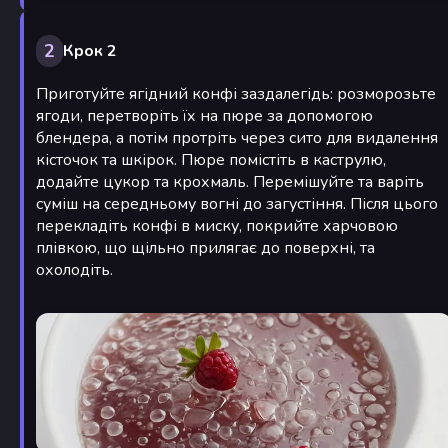
2
Крок 2
Приготуйте ягідний конфі заздалегідь: розморозьте
ягоди, перетворіть їх на пюре за допомогою
блендера, а потім протріть через сито для видалення
кісточок та шкірок. Пюре помістіть в каструлю,
додайте цукор та крохмаль. Перемішуйте та варіть
суміш на середньому вогні до загустіння. Після цього
перекладіть конфі в миску, покрийте харчовою
плівкою, що щільно прилягає до поверхні, та
охолодіть.