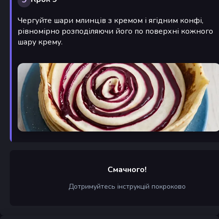
Чергуйте шари млинців з кремом і ягідним конфі,
рівномірно розподіляючи його по поверхні кожного
шару крему.
Смачного!
Дотримуйтесь інструкцій покроково