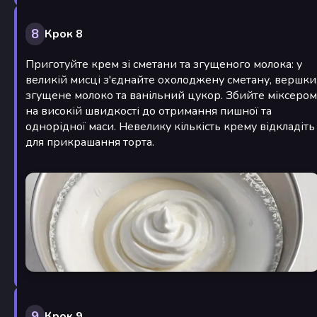
8
Крок 8
Приготуйте крем зі сметани та згущеного молока: у
великій мисці з'єднайте охолоджену сметану, вершки
згущене молоко та ванільний цукор. Збийте міксером
на високій швидкості до отримання пишної та
однорідної маси. Невелику кількість крему відкладіть
для прикрашання торта.
9
Крок 9