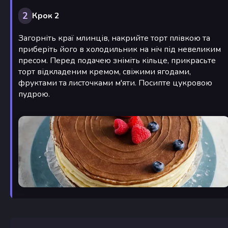
2
Крок 2
Загорніть краї млинців, накрийте торт плівкою та
приберіть його в холодильник на ніч під невеликим
пресом. Перед подачею зніміть кільце, прикрасьте
торт відкладеним кремом, свіжими ягодами,
фруктами та листочками м'яти. Посипте цукровою
пудрою.