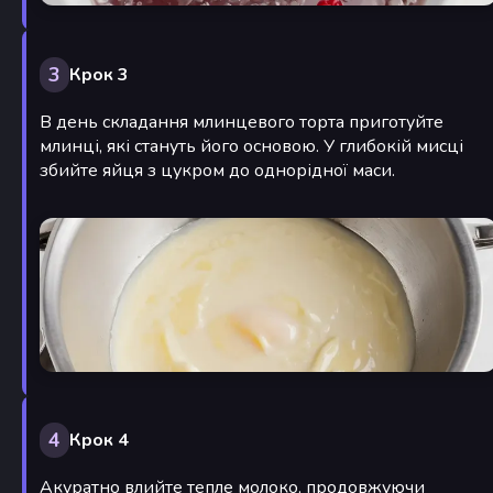
3
Крок 3
В день складання млинцевого торта приготуйте
млинці, які стануть його основою. У глибокій мисці
збийте яйця з цукром до однорідної маси.
4
Крок 4
Акуратно влийте тепле молоко, продовжуючи