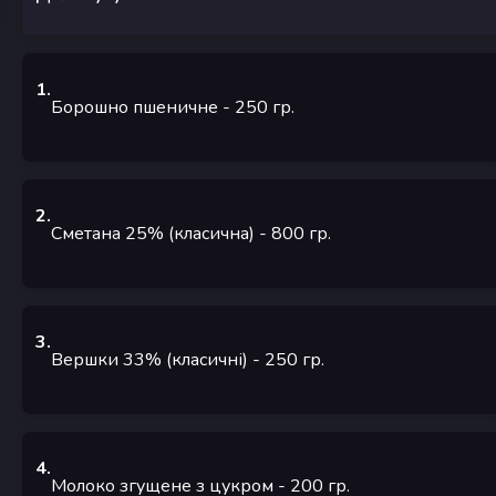
1
.
Борошно пшеничне
- 250
гр.
2
.
Сметана 25% (класична)
- 800
гр.
3
.
Вершки 33% (класичні)
- 250
гр.
4
.
Молоко згущене з цукром
- 200
гр.