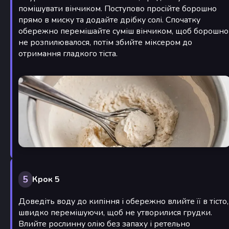
помішувати вінчиком. Поступово просійте борошно
прямо в миску та додайте дрібку солі. Спочатку
обережно перемішайте суміш вінчиком, щоб борошно
не розпилювалося, потім збийте міксером до
отримання гладкого тіста.
5
Крок 5
Доведіть воду до кипіння і обережно влийте її в тісто,
швидко перемішуючи, щоб не утворилися грудки.
Влийте рослинну олію без запаху і ретельно