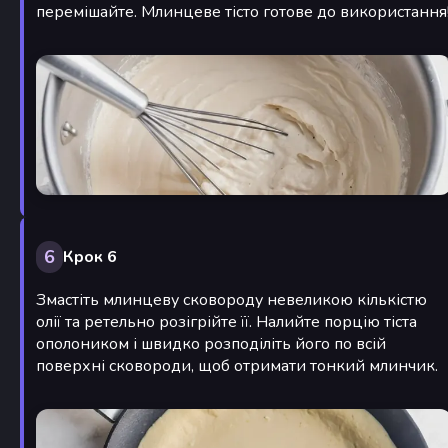
перемішайте. Млинцеве тісто готове до використання
6
Крок 6
Змастіть млинцеву сковороду невеликою кількістю
олії та ретельно розігрійте її. Налийте порцію тіста
ополоником і швидко розподіліть його по всій
поверхні сковороди, щоб отримати тонкий млинчик.