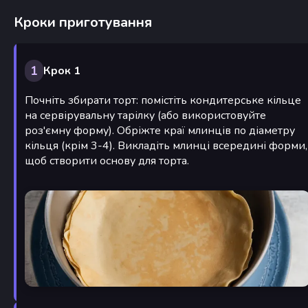
Кроки приготування
1
Крок 1
Почніть збирати торт: помістіть кондитерське кільце
на сервірувальну тарілку (або використовуйте
роз'ємну форму). Обріжте краї млинців по діаметру
кільця (крім 3-4). Викладіть млинці всередині форми,
щоб створити основу для торта.