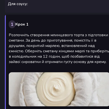
Для соусу:
1
Крок 1
Розпочніть створення млинцевого торта з підготовки
сметани. За день до приготування, помістіть її в
друшляк, покритий марлею, встановлений над
ємністю. Оберніть сметану кінцями марлі та приберіт
в холодильник на 12 годин, щоб позбавитися від
зайвої сироватки й отримати густу основу для крему.