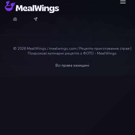
©
2026
MealWings / mealwings.com /
Рецепти приготування страв |
Покрокові кулінарні рецепти з ФОТО - MealWings
Всі права захищені