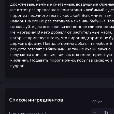
дрожжевые, нежные сметанные, воздушные слоены
же в этот раз предлагаем приготовить любимый с де
пирог из песочного теста с крошкой. Вспомните, вам
наверняка его не раз готовила мама или бабушка. То
используйте для выпечки качественное сливочное ма
Не маргарин! В него добавляют растительные масла,
которые приведут к тому, что пирог подгорит и не бу
держать форму. Повидло можно добавлять любое. В
рецепте готовят с яблочным, но также очень вкусно
получается с вишневым, так как оно имеет приятную
кислинку. Подавать пирог можно, посыпав сахарной
пудрой.
Список ингредиентов
Порции
:
Всего ингредиентов: 8