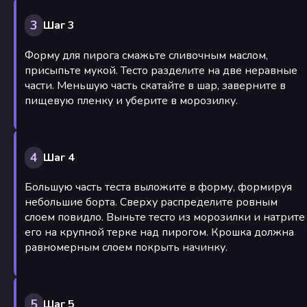
3
Шаг 3
Форму для пирога смажьте сливочным маслом,
присыпьте мукой. Тесто разделите на две неравные
части. Меньшую часть скатайте в шар, заверните в
пищевую пленку и уберите в морозилку.
4
Шаг 4
Большую часть теста выложите в форму, формируя
небольшие борта. Сверху распределите ровным
слоем повидло. Выньте тесто из морозилки и натрите
его на крупной терке над пирогом. Крошка должна
равномерным слоем покрыть начинку.
5
Шаг 5