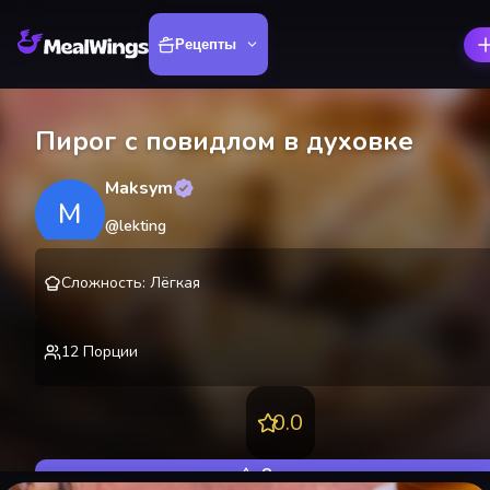
Рецепты
Пирог с повидлом в духовке
Maksym
M
@
lekting
Сложность
:
Лёгкая
12
Порции
0.0
Оценить