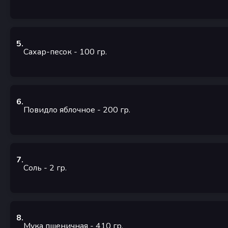
5
.
Сахар-песок
- 100
гр.
6
.
Повидло яблочное
- 200
гр.
7
.
Соль
- 2
гр.
8
.
Мука пшеничная
- 410
гр.