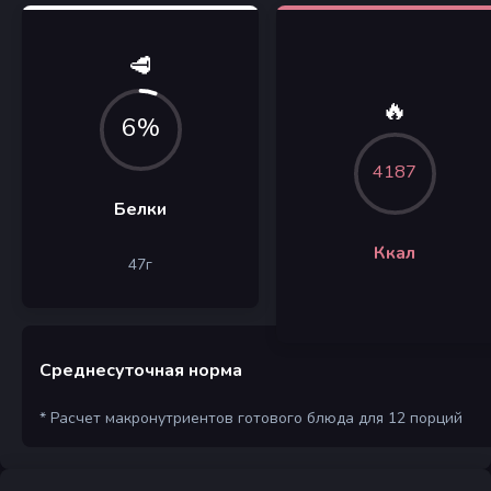
🥩
🔥
6%
4187
Белки
Ккал
47
г
Среднесуточная норма
* Расчет макронутриентов готового блюда для 12 порций