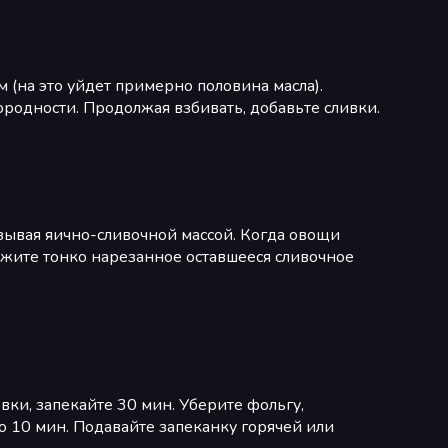
(на это уйдет примерно половина масла).
родности. Продолжая взбивать, добавьте сливки.
ывая яично-сливочной массой. Когда овощи
ожите тонко нарезанное оставшееся сливочное
ки, запекайте 30 мин. Уберите фольгу,
 10 мин. Подавайте запеканку горячей или