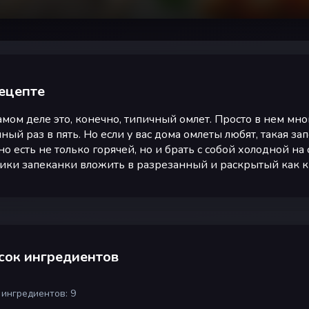
ецепте
амом деле это, конечно, типичный омлет. Просто в нем м
ный раз в пять. Но если у вас дома омлеты любят, такая 
о есть не только горячей, но и брать с собой холодной на
ики запеканки вложить в разрезанный и раскрытый как 
сок ингредиентов
 ингредиентов: 9