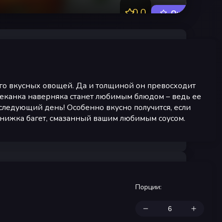
0.0
Оценить
ного вкусных овощей. Да и толщиной он превосходит
запеканка наверняка станет любимым блюдом – ведь ее
 следующий день! Особенно вкусно получится, если
книжка багет, смазанный вашим любимым соусом.
Порции
: