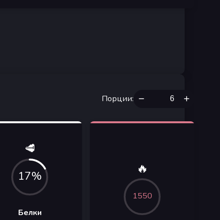
Порции
:
🥩
🔥
17%
1550
Белки