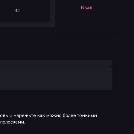
Ккал
43
г
ковь и нарежьте как можно более тонкими
полосками.