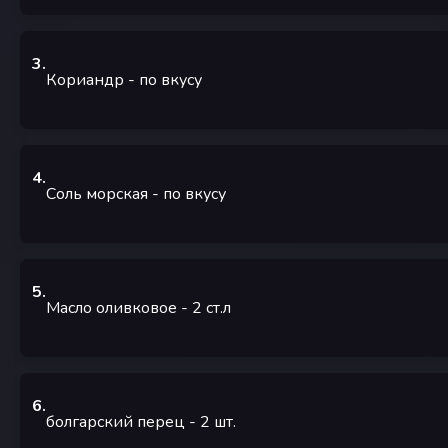
3
.
Кориандр
-
по вкусу
4
.
Соль морская
-
по вкусу
5
.
Масло оливковое
- 2
ст.л
6
.
болгарский перец
- 2
шт.