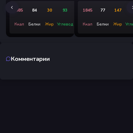
985
84
30
93
1845
77
147
Ккал
Белки
Жир
Углевод
Ккал
Белки
Жир
Угл
Комментарии