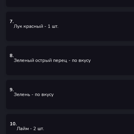
7
.
Лук красный
- 1
шт.
8
.
Зеленый острый перец
-
по вкусу
9
.
Зелень
-
по вкусу
10
.
Лайм
- 2
шт.