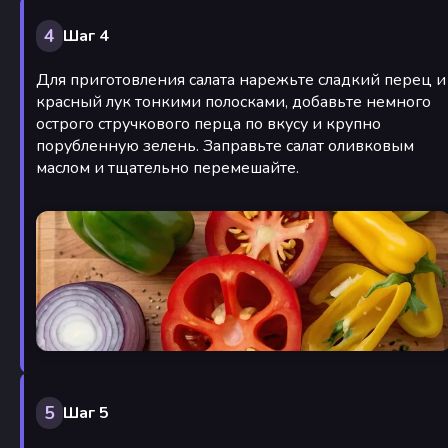
4
Шаг 4
Для приготовления салата нарежьте сладкий перец и
красный лук тонкими полосками, добавьте немного
острого стручкового перца по вкусу и крупно
порубленную зелень. Заправьте салат оливковым
маслом и тщательно перемешайте.
5
Шаг 5