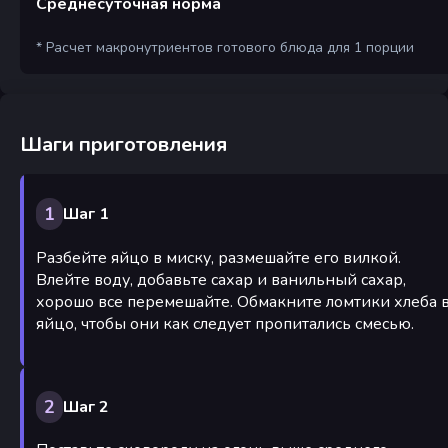
Среднесуточная норма
* Расчет макронутриентов готового блюда для 1 порции
Шаги приготовления
1
Шаг 1
Разбейте яйцо в миску, размешайте его вилкой.
Влейте воду, добавьте сахар и ванильный сахар,
хорошо все перемешайте. Обмакните ломтики хлеба 
яйцо, чтобы они как следует пропитались смесью.
2
Шаг 2