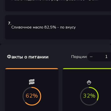
7
.
Сливочное масло 82,5%
-
по вкусу
Факты о питании
Порции
:
🥓
🍚
62%
32%