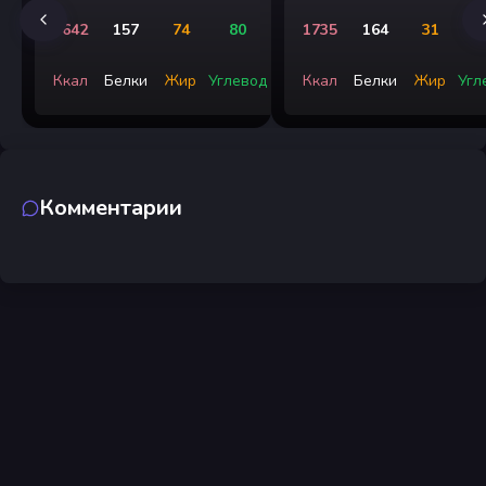
1642
157
74
80
1735
164
31
1
Ккал
Белки
Жир
Углевод
Ккал
Белки
Жир
Угл
Комментарии