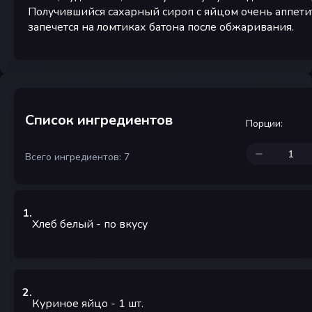
Получившийся сахарный сироп с яйцом очень аппети
запечется на ломтиках батона после обжаривания.
Список ингредиентов
Порции
:
Всего ингредиентов: 7
1
.
Хлеб белый
-
по вкусу
2
.
Куриное яйцо
- 1
шт.