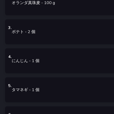
オランダ真珠麦
- 100
g
3
.
ポテト
- 2
個
4
.
にんじん
- 1
個
5
.
タマネギ
- 1
個