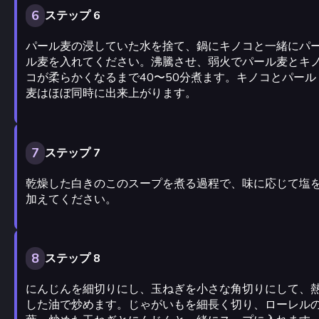
6
ステップ 6
パール麦の浸していた水を捨て、鍋にキノコと一緒にパ
ル麦を入れてください。沸騰させ、弱火でパール麦とキ
コが柔らかくなるまで40〜50分煮ます。キノコとパール
麦はほぼ同時に出来上がります。
7
ステップ 7
乾燥した白きのこのスープを煮る過程で、味に応じて塩
加えてください。
8
ステップ 8
にんじんを細切りにし、玉ねぎを小さな角切りにして、
した油で炒めます。じゃがいもを細長く切り、ローレル