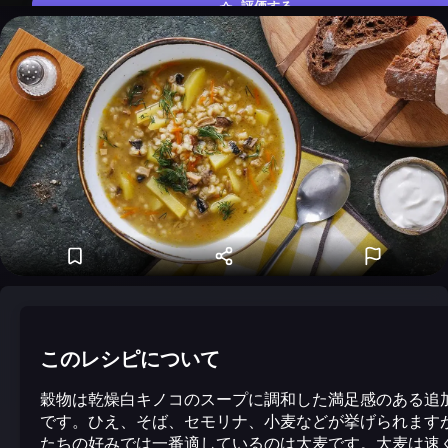
評価する
このレシピについて
穀物は乾燥白キノコのスープに調和した満足感のある追
です。ひえ、そば、セモリナ、小麦などが挙げられます
たちの好みでは一番適しているのは大麦です。大麦は速