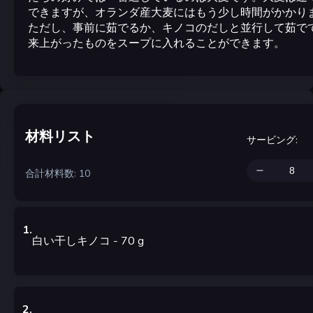
できますが、オランダ産大麦にはもう少し時間がかかり
ただし、事前に茹でるか、キノコのだしと並行して茹で
来上がったものをスープに入れることができます。
材料リスト
サービング
:
合計材料数: 10
1
.
白い干しキノコ
- 70
g
2
.