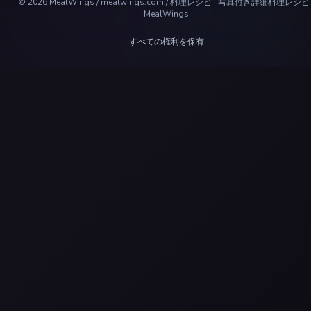
©
2026
MealWings / mealwings.com /
料理レシピ | 写真付き詳細料理レシピ 
MealWings
すべての権利を保有