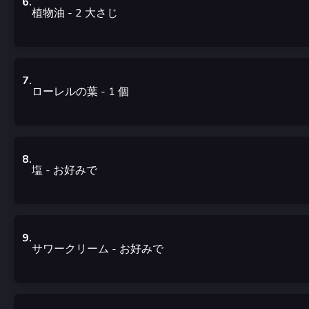
6
.
植物油
- 2
大さじ
7
.
ローレルの葉
- 1
個
8
.
塩
- お好みで
9
.
サワークリーム
- お好みで