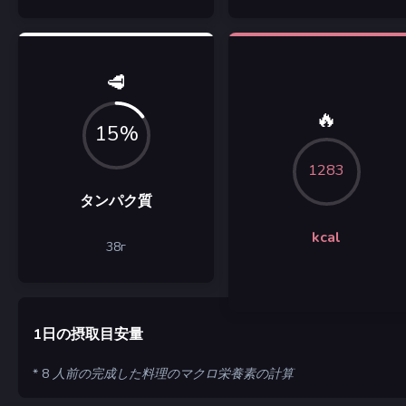
🥩
🔥
15%
1283
タンパク質
kcal
38
г
1日の摂取目安量
* 8 人前の完成した料理のマクロ栄養素の計算