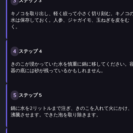
3
ステップ 3
キノコを取り出し、軽く絞って小さく切り刻む。キノコ
水は保存しておく。人参、ジャガイモ、玉ねぎを皮をむ
く。
4
ステップ 4
きのこが浸かっていた水を慎重に鍋に移してください。
器の底には砂が残っているかもしれません。
5
ステップ 5
鍋に水を2リットルまで注ぎ、きのこを入れて火にかけ、
沸騰させます。できた泡を取り除きます。