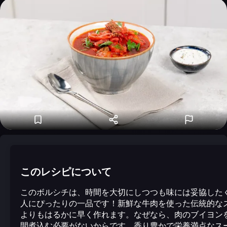
このレシピについて
このボルシチは、時間を大切にしつつも味には妥協した
人にぴったりの一品です！新鮮な牛肉を使った伝統的な
よりもはるかに早く作れます。なぜなら、肉のブイヨン
間煮込む必要がないからです。香り豊かで栄養満点なス