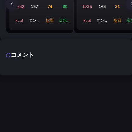
1642
157
74
80
1735
164
31
1
kcal
タンパ
脂質
炭水化
kcal
タンパ
脂質
炭
ク質
物
ク質
コメント