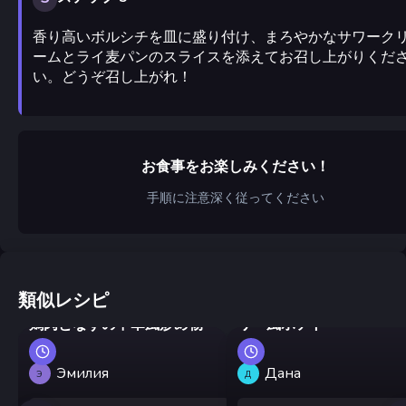
香り高いボルシチを皿に盛り付け、まろやかなサワーク
ームとライ麦パンのスライスを添えてお召し上がりくだ
い。どうぞ召し上がれ！
お食事をお楽しみください！
手順に注意深く従ってください
類似レシピ
鶏肉のグヤーシュとカン
鶏肉となすの中華風炒め物
リー風ポテト
Эмилия
Дана
Э
Д