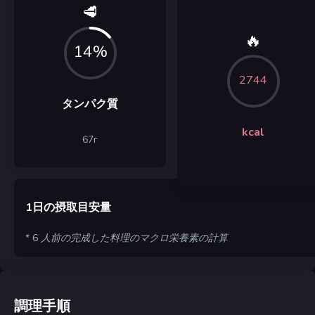
🥩
🔥
14%
2744
タンパク質
kcal
67
г
1日の摂取目安量
* 6 人前の完成した料理のマクロ栄養素の計算
調理手順