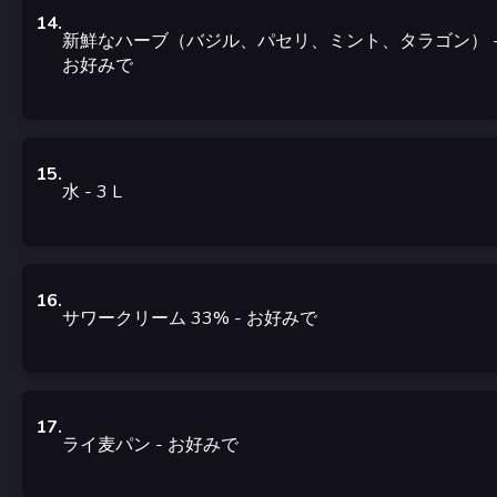
14
.
新鮮なハーブ（バジル、パセリ、ミント、タラゴン）
お好みで
15
.
水
- 3
L
16
.
サワークリーム 33%
-
お好みで
17
.
ライ麦パン
-
お好みで