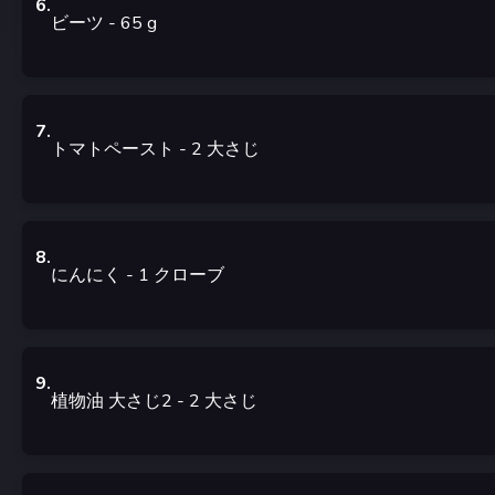
6
.
ビーツ
- 65
g
7
.
トマトペースト
- 2
大さじ
8
.
にんにく
- 1
クローブ
9
.
植物油 大さじ2
- 2
大さじ