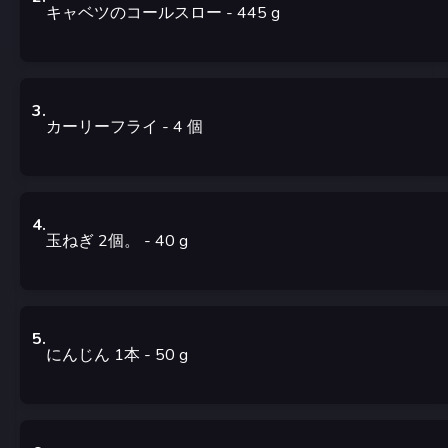
キャベツのコールスロー
- 445
g
3
.
カーリーフライ
- 4
個
4
.
玉ねぎ 2個。
- 40
g
5
.
にんじん 1本
- 50
g