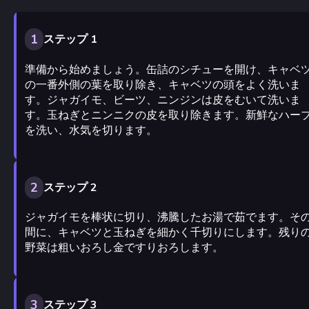
1
ステップ 1
準備から始めましょう。缶詰のシチューを開け、キャベ
の一番外側の葉を取り除き、キャベツの頭をよく洗いま
す。ジャガイモ、ビーツ、ニンジンは皮をむいて洗いま
す。玉ねぎとニンニクの皮を取り除きます。新鮮なハー
を洗い、水気を切ります。
2
ステップ 2
ジャガイモを棒状に切り、沸騰したお湯で茹でます。そ
間に、キャベツと玉ねぎを細かく千切りにします。残り
野菜は粗いおろし金ですりおろします。
3
ステップ 3