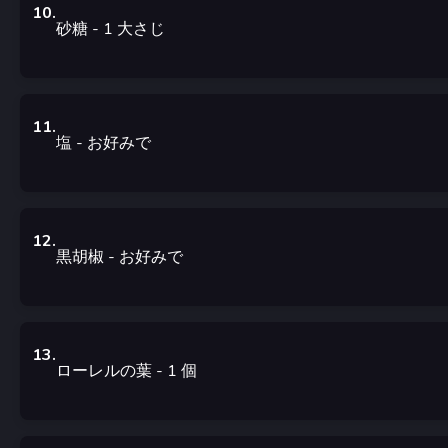
10
.
砂糖
- 1
大さじ
11
.
塩
-
お好みで
12
.
黒胡椒
-
お好みで
13
.
ローレルの葉
- 1
個