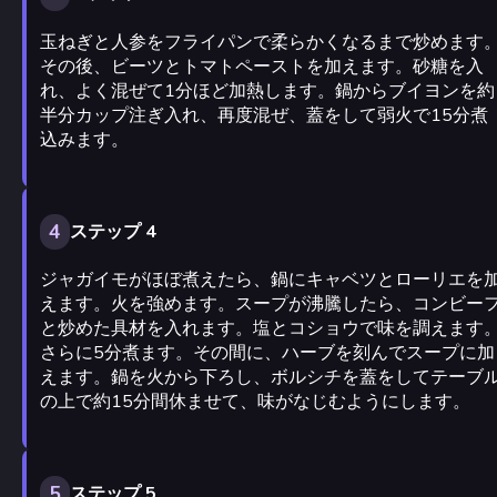
玉ねぎと人参をフライパンで柔らかくなるまで炒めます
その後、ビーツとトマトペーストを加えます。砂糖を入
れ、よく混ぜて1分ほど加熱します。鍋からブイヨンを約
半分カップ注ぎ入れ、再度混ぜ、蓋をして弱火で15分煮
込みます。
4
ステップ 4
ジャガイモがほぼ煮えたら、鍋にキャベツとローリエを
えます。火を強めます。スープが沸騰したら、コンビー
と炒めた具材を入れます。塩とコショウで味を調えます
さらに5分煮ます。その間に、ハーブを刻んでスープに加
えます。鍋を火から下ろし、ボルシチを蓋をしてテーブ
の上で約15分間休ませて、味がなじむようにします。
5
ステップ 5