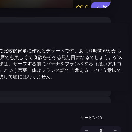
0.0
評価する
て比較的簡単に作れるデザートです。あまり時間がかから
の席でも美しくて食欲をそそる見た目になるでしょう。ゲス
味は、サーブする前にバナナをフランベする（強いアルコ
」という言葉自体はフランス語で「燃える」という意味で
決して嘘にはなりません。
サービング
: