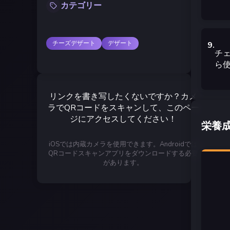
カテゴリー
チーズデザート
デザート
9
.
チ
ら使
リンクを書き写したくないですか？カメ
ラでQRコードをスキャンして、このペー
ジにアクセスしてください！
栄養
iOSでは内蔵カメラを使用できます。Androidでは
QRコードスキャンアプリをダウンロードする必要
があります。