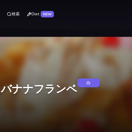
Diet
検索
NEW
えバナナフランベ