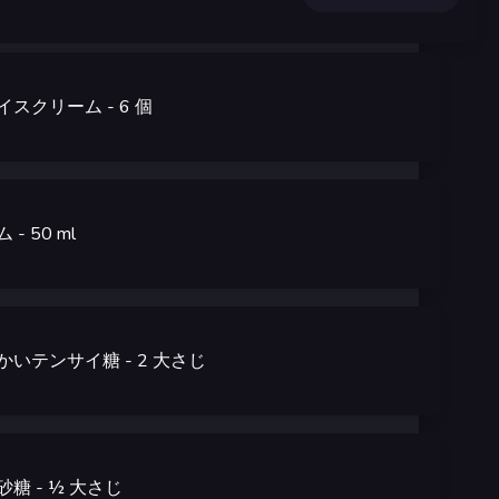
イスクリーム
- 6
個
ム
- 50
ml
かいテンサイ糖
- 2
大さじ
砂糖
- ½
大さじ