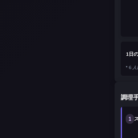
1日
* 6
調理
1
ス