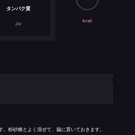
タンパク質
kcal
24
г
ます。粉砂糖とよく混ぜて、脇に置いておきます。