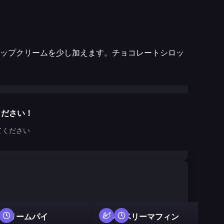
ップクリームを少し加えます。チョコレートシロッ
ください！
てください
コ
クリームパイ
ブルーベリーマフィン
ツ