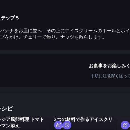
テップ 5
バナナをお皿に並べ、その上にアイスクリームのボールとホイ
プをかけ、チェリーで飾り、ナッツを散らします。
お食事をお楽しみ
手順に注意深く従っ
レシピ
ージア風卵料理 トマト
2つの材料で作るアイスクリ
ーマン添え
ーム
甘い