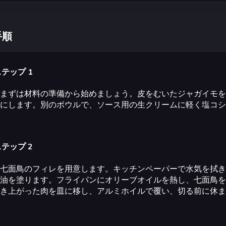
手順
テップ 1
まずは材料の準備から始めましょう。皮をむいたジャガイモを
にします。別のボウルで、ソース用の生クリームに軽く塩コシ
テップ 2
七面鳥のフィレを用意します。キッチンペーパーで水気を拭き
油を塗ります。フライパンにオリーブオイルを熱し、七面鳥を
き上がった肉を皿に移し、アルミホイルで覆い、切る前に休ま