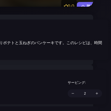
0.0
評価する
りポテトと玉ねぎのパンケーキです。このレシピは、時間
サービング
: