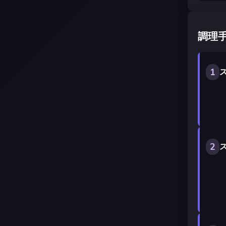
調理
1
ス
2
ス