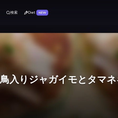
Diet
検索
NEW
面鳥入りジャガイモとタマネ