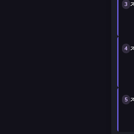
3
ス
4
ス
5
ス