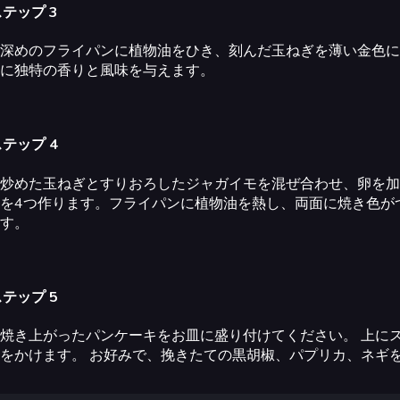
テップ 3
深めのフライパンに植物油をひき、刻んだ玉ねぎを薄い金色に
に独特の香りと風味を与えます。
テップ 4
炒めた玉ねぎとすりおろしたジャガイモを混ぜ合わせ、卵を加
を4つ作ります。フライパンに植物油を熱し、両面に焼き色が
す。
テップ 5
焼き上がったパンケーキをお皿に盛り付けてください。 上に
をかけます。 お好みで、挽きたての黒胡椒、パプリカ、ネギ