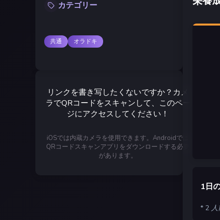
栄養
カテゴリー
共通
オラドキ
リンクを書き写したくないですか？カメ
ラでQRコードをスキャンして、このペー
ジにアクセスしてください！
iOSでは内蔵カメラを使用できます。Androidでは
QRコードスキャンアプリをダウンロードする必要
があります。
1日
* 2