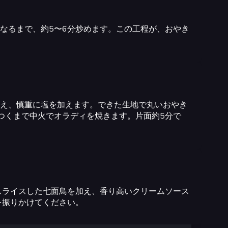
なるまで、約5〜6分炒めます。この工程が、おやき
え、慎重に塩を加えます。できた生地で丸いおやき
つくまで中火でオラディを焼きます。片面約5分で
スライスした七面鳥を加え、香り高いクリームソース
を振りかけてください。