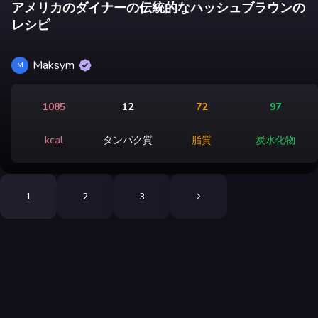
アメリカのダイナーの伝統的なハッシュブラウンの
レシピ
Maksym
M
1085
12
72
97
kcal
タンパク質
脂質
炭水化物
1
2
3