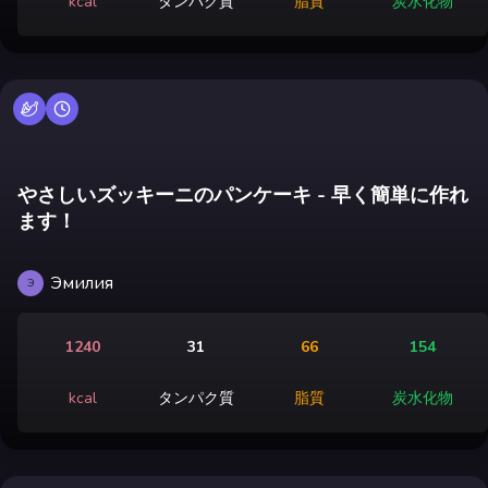
kcal
タンパク質
脂質
炭水化物
やさしいズッキーニのパンケーキ - 早く簡単に作れ
ます！
Эмилия
Э
1240
31
66
154
kcal
タンパク質
脂質
炭水化物