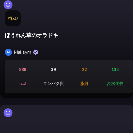
5.0
ほうれん草のオラドキ
Maksym
M
888
39
22
134
kcal
タンパク質
脂質
炭水化物