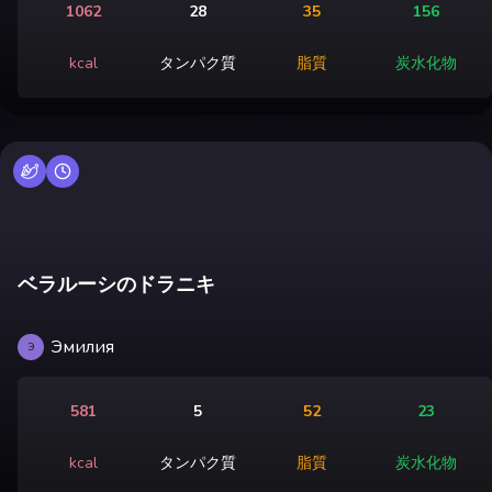
1062
28
35
156
kcal
タンパク質
脂質
炭水化物
ベラルーシのドラニキ
Эмилия
Э
581
5
52
23
kcal
タンパク質
脂質
炭水化物