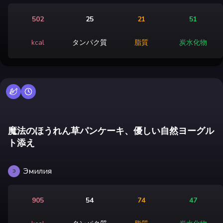
502
25
21
51
kcal
タンパク質
脂質
炭水化物
魔法のほうれん草パンケーキ、優しい自然ヨーグル
ト添え
Эмилия
Э
905
54
74
47