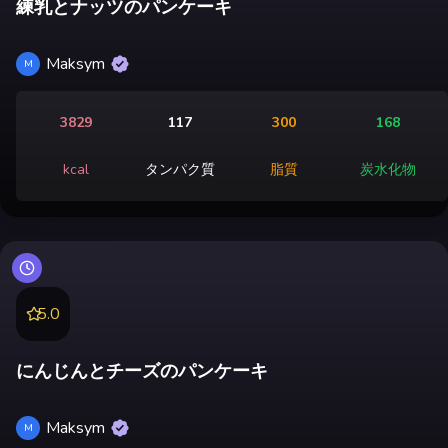
練乳とナッツのパンケーキ
Maksym
M
3829
117
300
168
kcal
タンパク質
脂質
炭水化物
5.0
にんじんとチーズのパンケーキ
Maksym
M