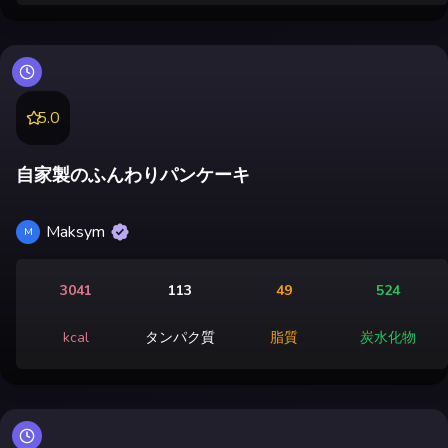
5.0
自家製のふんわりパンケーキ
Maksym
M
3041
113
49
524
kcal
タンパク質
脂質
炭水化物