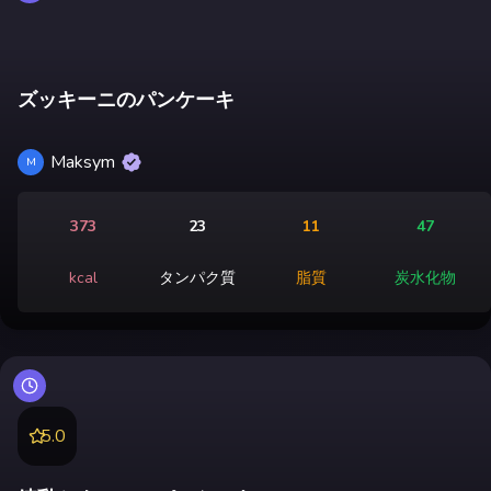
ズッキーニのパンケーキ
Maksym
M
373
23
11
47
kcal
タンパク質
脂質
炭水化物
5.0