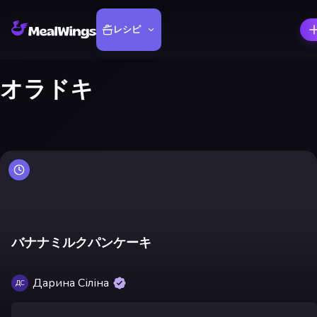
レシピ
オラドキ
バナナミルクパンケーキ
Дарина Сіліна
ДС