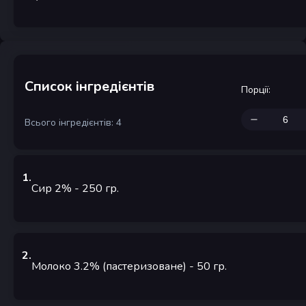
Список інгредієнтів
Порції
:
Всього інгредієнтів: 4
1
.
Сир 2%
- 250
гр.
2
.
Молоко 3.2% (пастеризоване)
- 50
гр.