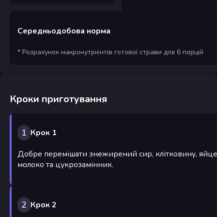
Середньодобова норма
* Розрахунок макронутрієнтів готової страви для 6 порцій
Кроки приготування
1
Крок 1
Добре перемішати знежирений сир, клітковину, яйце
молоко та цукрозамінник.
2
Крок 2