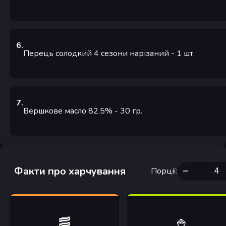
6
.
Перець солодкий 4 сезони нарізаний
- 1
шт.
7
.
Вершкове масло 82,5%
- 30
гр.
Факти про харчування
Порції
:
🥓
🍚