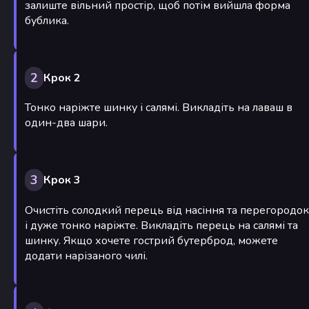
залиште вільний простір, щоб потім вийшла форма
бублика.
2
Крок 2
Тонко наріжте шинку і салямі. Викладіть на лаваш в
один-два шари.
3
Крок 3
Очистіть солодкий перець від насіння та перегородок
і дуже тонко наріжте. Викладіть перець на салямі та
шинку. Якщо хочете гострий бутерброд, можете
додати нарізаного чилі.