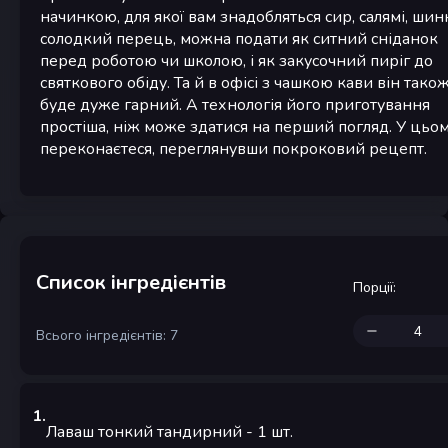
начинкою, для якої вам знадобляться сир, салямі, шин
солодкий перець, можна подати як ситний сніданок
перед роботою чи школою, і як закусочний пиріг до
святкового обіду. Та й в офісі з чашкою кави він тако
буде дуже гарний. А технологія його приготування
простіша, ніж може здатися на перший погляд. У цьо
переконаєтеся, переглянувши покроковий рецепт.
Список інгредієнтів
Порції
:
Всього інгредієнтів: 7
1
.
Лаваш тонкий тандирний
- 1
шт.