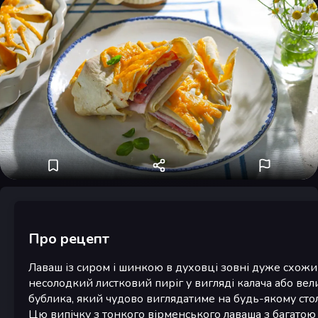
Про рецепт
Лаваш із сиром і шинкою в духовці зовні дуже схожи
несолодкий листковий пиріг у вигляді калача або вел
бублика, який чудово виглядатиме на будь-якому стол
Цю випічку з тонкого вірменського лаваша з багатою