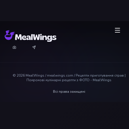
©
2026
MealWings / mealwings.com /
Рецепти приготування страв |
Покрокові кулінарні рецепти з ФОТО - MealWings
Всі права захищені