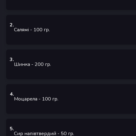
2
.
Салямі
- 100
гр.
3
.
Шинка
- 200
гр.
4
.
Моцарела
- 100
гр.
5
.
Сир напівтвердий
- 50
гр.