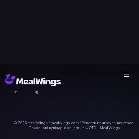
©
2026
MealWings / mealwings.com /
Рецепти приготування страв |
Покрокові кулінарні рецепти з ФОТО - MealWings