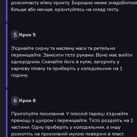
розсипчасту м'яку крихту. Борошно може знадобитис
більше або менше, орієнтуйтесь на склад тесту.
5
Крок 5
З'єднайте сирну та масляну маси та ретельно
перемішайте. Замісити тісто руками. Воно має вийти
однорідним. Скачайте його в кулю, загорніть у
харчову плівку та приберіть у холодильник на 1
годину.
6
Крок 6
Приготуйте посипання. У плоскій тарілці з'єднайте
прянощі з цукром і перемішайте. Тісто розділіть на 2
частини. Одну приберіть у холодильник, а іншу
розкотіть на присипаній мукою поверхні в пласт.