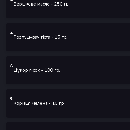
Вершкове масло
- 250
гр.
6
.
Розпушувач тіста
- 15
гр.
7
.
Цукор пісок
- 100
гр.
8
.
Кориця мелена
- 10
гр.