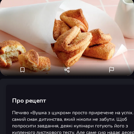
Про рецепт
Печиво «Вушка з цукром» просто приречене на успіх.
самий смак дитинства, який ніколи не забути. Щоб
попросити завдання, деякі кулінари готують його з
купленого листкового тесту. Але саме сир надає десе