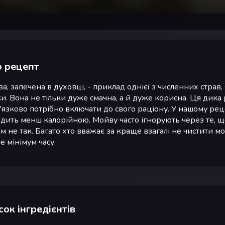
 рецепт
а, запечена в духовці, - приклад однієї з численних страв,
и. Вона не тільки дуже смачна, а й дуже корисна. Ця дика ри
'язково потрібно включати до свого раціону. У нашому рец
дить менш калорійною. Мойву часто ігнорують через те, щ
ім не так. Багато хто вважає за краще взагалі не чистити м
е мінімум часу.
ок інгредієнтів