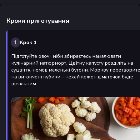
Кроки приготування
1
Крок 1
Підготуйте овочі, ніби збираєтесь намалювати
кулінарний натюрморт. Цвітну капусту розділіть на
суцвіття, немов маленькі бутони. Моркву перетворит
на витончені кубики – нехай кожен шматочок буде
ідеальним.