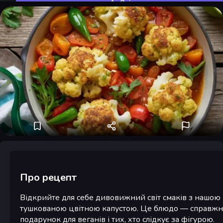
Оцінити
Про рецепт
Відкрийте для себе дивовижний світ смаків з нашою
тушкованою цвітною капустою. Це блюдо — справжн
подарунок для веганів і тих, хто слідкує за фігурою.