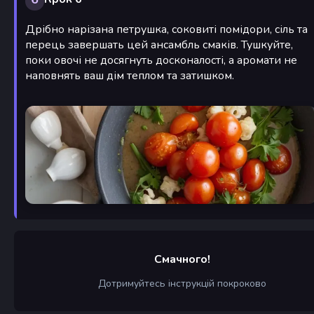
Дрібно нарізана петрушка, соковиті помідори, сіль та
перець завершать цей ансамбль смаків. Тушкуйте,
поки овочі не досягнуть досконалості, а аромати не
наповнять ваш дім теплом та затишком.
Смачного!
Дотримуйтесь інструкцій покроково