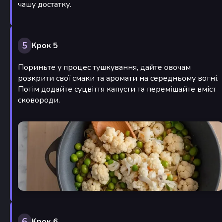
чашу достатку.
5
Крок 5
Пориньте у процес тушкування, дайте овочам
розкрити свої смаки та аромати на середньому вогні.
Потім додайте суцвіття капусти та перемішайте вміст
сковороди.
6
Крок 6