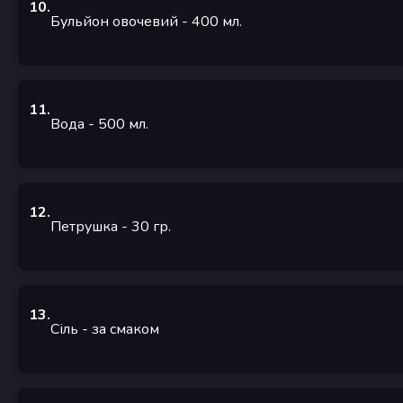
10
.
Бульйон овочевий
- 400
мл.
11
.
Вода
- 500
мл.
12
.
Петрушка
- 30
гр.
13
.
Сіль
-
за смаком