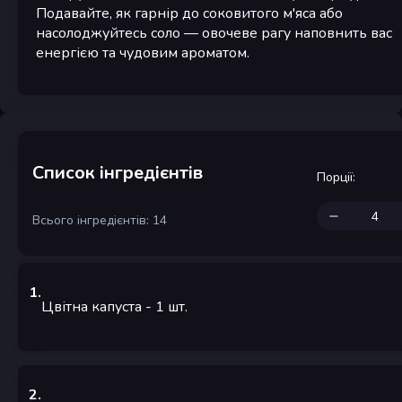
Подавайте, як гарнір до соковитого м'яса або
насолоджуйтесь соло — овочеве рагу наповнить вас
енергією та чудовим ароматом.
Список інгредієнтів
Порції
:
Всього інгредієнтів: 14
1
.
Цвітна капуста
- 1
шт.
2
.