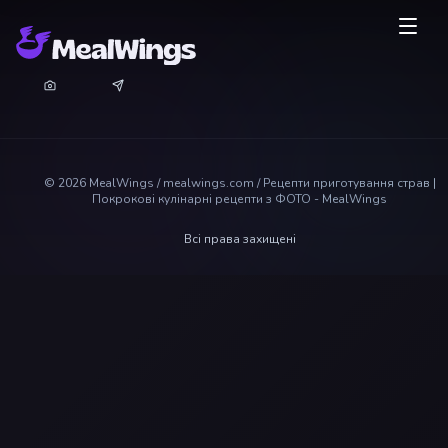
©
2026
MealWings / mealwings.com /
Рецепти приготування страв |
Покрокові кулінарні рецепти з ФОТО - MealWings
Всі права захищені