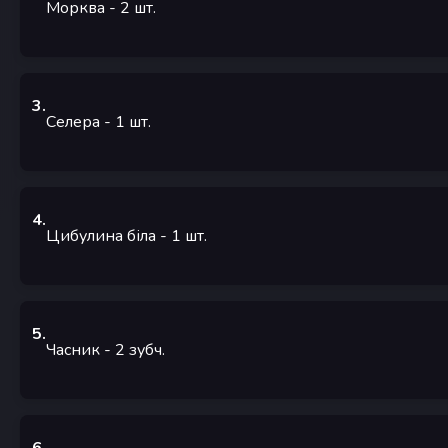
Морква
- 2
шт.
3
.
Селера
- 1
шт.
4
.
Цибулина біла
- 1
шт.
5
.
Часник
- 2
зубч.