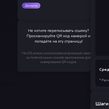
Десерты
Не хотите переписывать ссылку?
Просканируйте QR код камерой и
попадёте на эту страницу!
На iOS можно использовать встроенную камеру,
на Android нужно скачать приложение для
сканирования QR кодов.
Сред
* Рас
Шаги