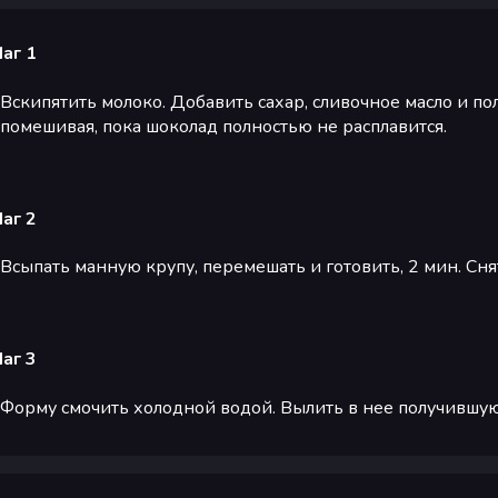
аг 1
Вскипятить молоко. Добавить сахар, сливочное масло и по
помешивая, пока шоколад полностью не расплавится.
аг 2
Всыпать манную крупу, перемешать и готовить, 2 мин. Снят
аг 3
Форму смочить холодной водой. Вылить в нее получившуюс