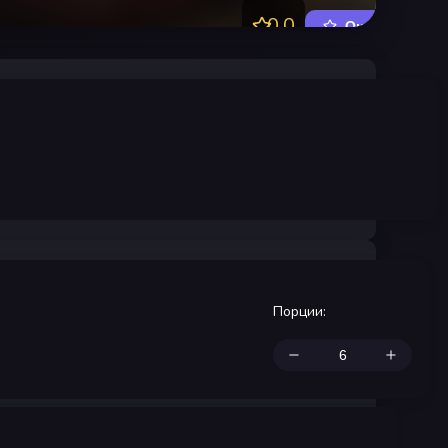
0.0
Оценить
Порции
: