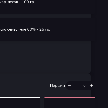
хар-песок
- 100
гр.
сло сливочное 60%
- 25
гр.
Порции
: