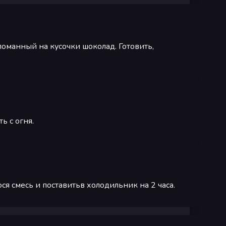
ломанный на кусочки шоколад. Готовить,
ь с огня.
я смесь и поставитьв холодильник на 2 часа.