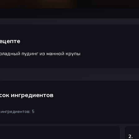
ецепте
ладный пудинг из манной крупы
сок ингредиентов
 ингредиентов: 5
2
.