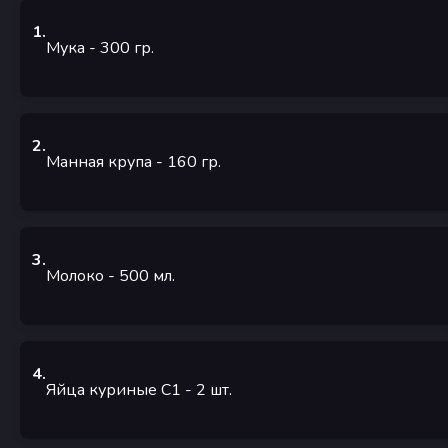
1
.
Мука
- 300
гр.
2
.
Манная крупа
- 160
гр.
3
.
Молоко
- 500
мл.
4
.
Яйца куриные С1
- 2
шт.