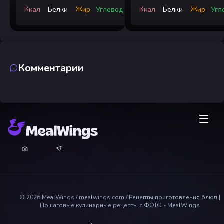
Ккал
Белки
Жир
Углевод
Ккал
Белки
Жир
Угл
Комментарии
©
2026
MealWings / mealwings.com /
Рецепты приготовления блюд |
Пошаговые кулинарные рецепты с ФОТО - MealWings