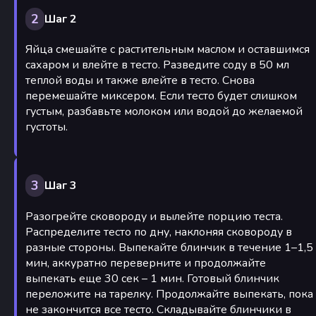
2
Шаг 2
Яйца смешайте с растительным маслом и оставшимся
сахаром и влейте в тесто. Разведите соду в 50 мл
теплой воды и также влейте в тесто. Снова
перемешайте миксером. Если тесто будет слишком
густым, разбавьте молоком или водой до желаемой
густоты.
3
Шаг 3
Разогрейте сковороду и вылейте порцию теста.
Распределите тесто по дну, наклоняя сковороду в
разные стороны. Выпекайте блинчик в течение 1–1,5
мин, аккуратно переверните и продолжайте
выпекать еще 30 сек – 1 мин. Готовый блинчик
переложите на тарелку. Продолжайте выпекать, пока
не закончится все тесто. Складывайте блинчики в