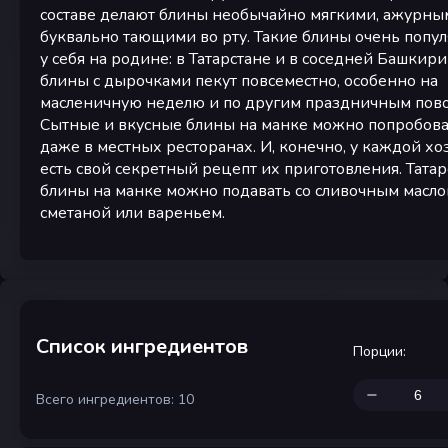
составе делают блины необычайно мягкими, ажурны
буквально тающими во рту. Такие блины очень попу
у себя на родине: в Татарстане и в соседней Башкир
блины с дырочками пекут повсеместно, особенно на
масленичную неделю и по другим праздничным пов
Сытные и вкусные блины на манке можно попробова
даже в местных ресторанах. И, конечно, у каждой хо
есть свой секретный рецепт их приготовления. Тата
блины на манке можно подавать со сливочным масло
сметаной или вареньем.
Список ингредиентов
Порции
:
Всего ингредиентов: 10