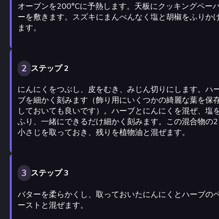
オーブンを200°Cに予熱します。天板にクッキングペー
ーを敷きます。スズキにまんべんなく塩と胡椒をふりか
ます。
2
ステップ 2
にんにくをつぶし、皮をむき、みじん切りにします。ハ
ブを細かく刻みます（飾り用にいくつかの綺麗な葉を保
しておいても良いです）。ハーブとにんにくを混ぜ、塩
ふり、一緒にできるだけ細かく刻みます。この混合物の2
小さじを取っておき、残りを植物油と混ぜます。
3
ステップ 3
バターを柔らかくし、取っておいたにんにくとハーブの
ーストと混ぜます。