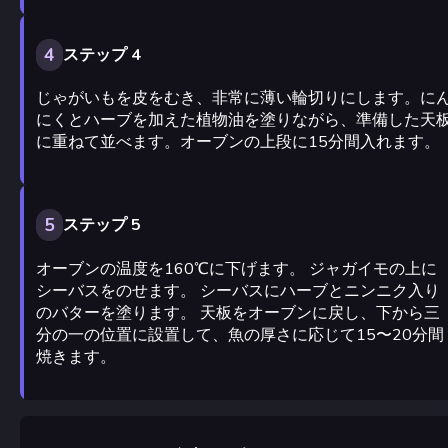
4
ステップ 4
じゃがいもを皮をむき、非常に薄い輪切りにします。に
にくとハーブを加えた植物油を塗りながら、準備した天
に重ねて並べます。オーブンの上段に15分間入れます。
5
ステップ 5
オーブンの温度を160℃に下げます。 ジャガイモの上に
シーバスをのせます。 シーバスにハーブとニンニク入り
のバターを塗ります。 天板をオーブンに戻し、下から三
分の一の位置に設置して、魚の厚さに応じて15〜20分間
焼きます。