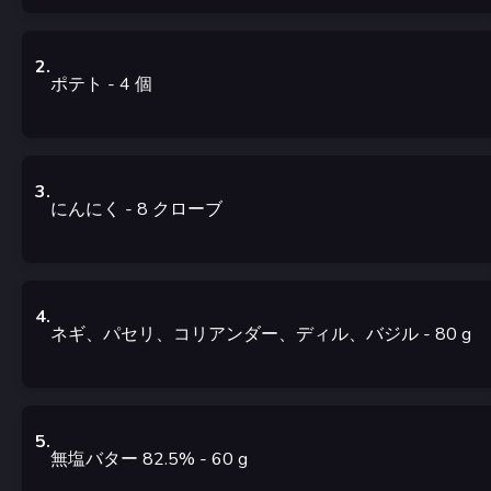
2
.
ポテト
- 4
個
3
.
にんにく
- 8
クローブ
4
.
ネギ、パセリ、コリアンダー、ディル、バジル
- 80
g
5
.
無塩バター 82.5%
- 60
g