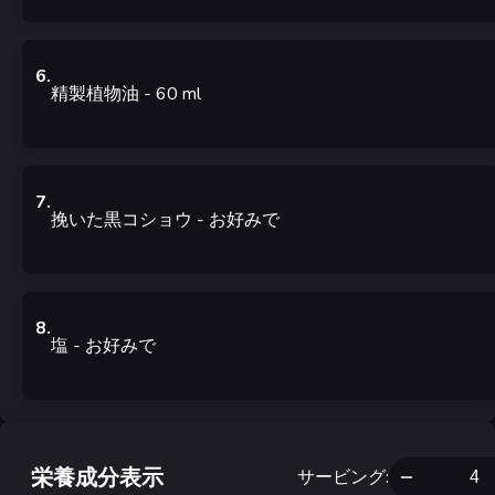
6
.
精製植物油
- 60
ml
7
.
挽いた黒コショウ
- お好みで
8
.
塩
- お好みで
栄養成分表示
サービング
: