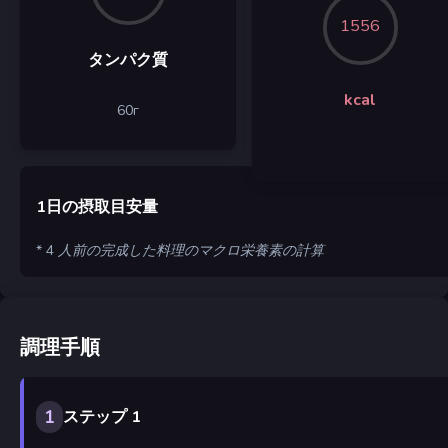
1556
タンパク質
kcal
60
г
1日の摂取目安量
* 4 人前の完成した料理のマクロ栄養素の計算
調理手順
1
ステップ 1