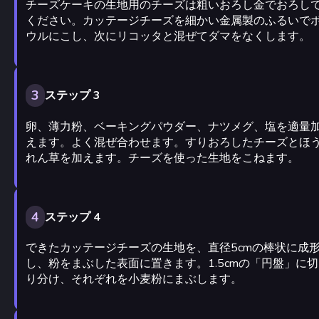
チーズケーキの生地用のチーズは粗いおろし金でおろし
ください。カッテージチーズを細かい金属製のふるいで
ウルにこし、次にリコッタと混ぜてダマをなくします。
3
ステップ 3
卵、薄力粉、ベーキングパウダー、ナツメグ、塩を適量
えます。よく混ぜ合わせます。すりおろしたチーズとほ
れん草を加えます。チーズを使った生地をこねます。
4
ステップ 4
できたカッテージチーズの生地を、直径5cmの棒状に成
し、粉をまぶした表面に置きます。1.5cmの「円盤」に切
り分け、それぞれを小麦粉にまぶします。