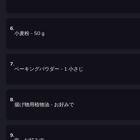
6
.
小麦粉
- 50
g
7
.
ベーキングパウダー
- 1
小さじ
8
.
揚げ物用植物油
- お好みで
9
.