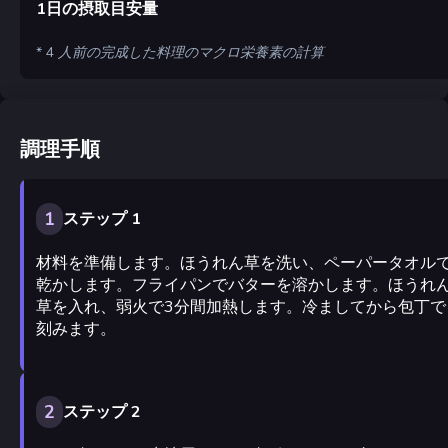
1日の摂取目安量
* 4 人前の完成した料理のマクロ栄養素の計算
調理手順
1
ステップ 1
材料を準備します。ほうれん草を洗い、ペーパータオル
乾かします。フライパンでバターを溶かします。ほうれ
草を入れ、弱火で3分間加熱します。冷ましてから包丁で
刻みます。
2
ステップ 2