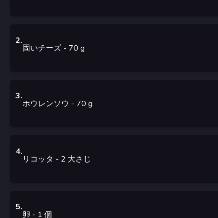
2
.
固いチーズ
- 70
g
3
.
ホウレンソウ
- 70
g
4
.
リコッタ
- 2
大さじ
5
.
卵
- 1
個