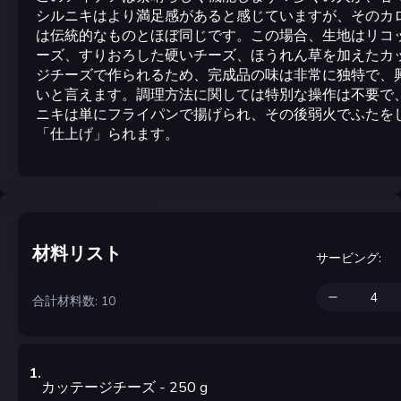
シルニキはより満足感があると感じていますが、そのカ
は伝統的なものとほぼ同じです。この場合、生地はリコ
ーズ、すりおろした硬いチーズ、ほうれん草を加えたカ
ジチーズで作られるため、完成品の味は非常に独特で、
いと言えます。調理方法に関しては特別な操作は不要で
ニキは単にフライパンで揚げられ、その後弱火でふたを
「仕上げ」られます。
材料リスト
サービング
:
合計材料数: 10
1
.
カッテージチーズ
- 250
g