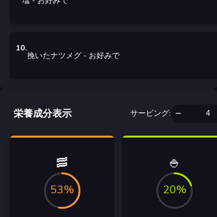
塩
- お好みで
10
.
挽いたナツメグ
- お好みで
栄養成分表示
サービング
:
🥓
🍚
53%
20%