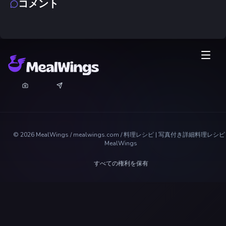
コメント
©
2026
MealWings / mealwings.com /
料理レシピ | 写真付き詳細料理レシピ 
MealWings
すべての権利を保有