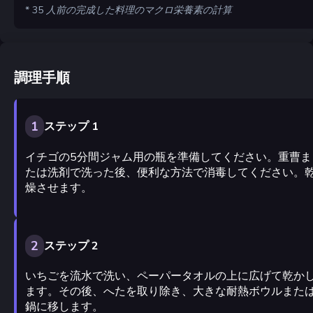
* 35 人前の完成した料理のマクロ栄養素の計算
調理手順
1
ステップ 1
イチゴの5分間ジャム用の瓶を準備してください。重曹ま
たは洗剤で洗った後、便利な方法で消毒してください。
燥させます。
2
ステップ 2
いちごを流水で洗い、ペーパータオルの上に広げて乾か
ます。その後、へたを取り除き、大きな耐熱ボウルまた
鍋に移します。