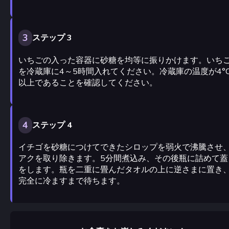
3
ステップ 3
いちごの入った容器に砂糖を均等に振りかけます。いち
を冷蔵庫に4～5時間入れてください。冷蔵庫の温度が4°
以上であることを確認してください。
4
ステップ 4
イチゴを砂糖につけてできたシロップを弱火で沸騰させ
アクを取り除きます。5分間煮込み、その後瓶に詰めて蓋
をします。瓶を二重に畳んだタオルの上に逆さまに置き
完全に冷ますまで待ちます。