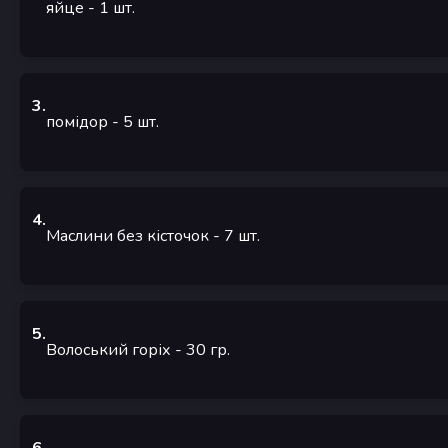
яйце
- 1
шт.
3
.
помідор
- 5
шт.
4
.
Маслини без кісточок
- 7
шт.
5
.
Волоський горіх
- 30
гр.