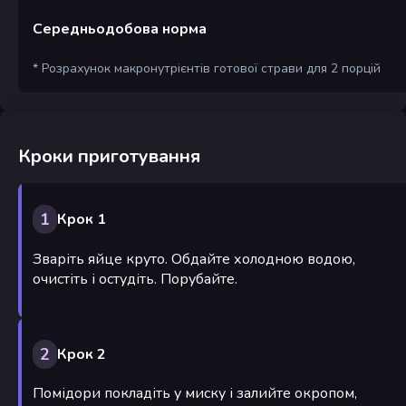
Середньодобова норма
* Розрахунок макронутрієнтів готової страви для 2 порцій
Кроки приготування
1
Крок 1
Зваріть яйце круто. Обдайте холодною водою,
очистіть і остудіть. Порубайте.
2
Крок 2
Помідори покладіть у миску і залийте окропом,