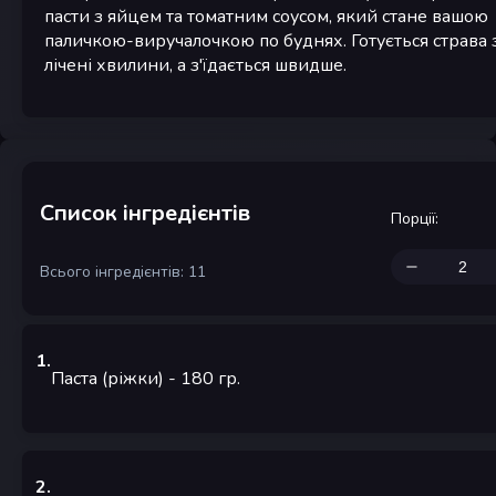
пасти з яйцем та томатним соусом, який стане вашою
паличкою-виручалочкою по буднях. Готується страва 
лічені хвилини, а з'їдається швидше.
Список інгредієнтів
Порції
:
Всього інгредієнтів: 11
1
.
Паста (ріжки)
- 180
гр.
2
.