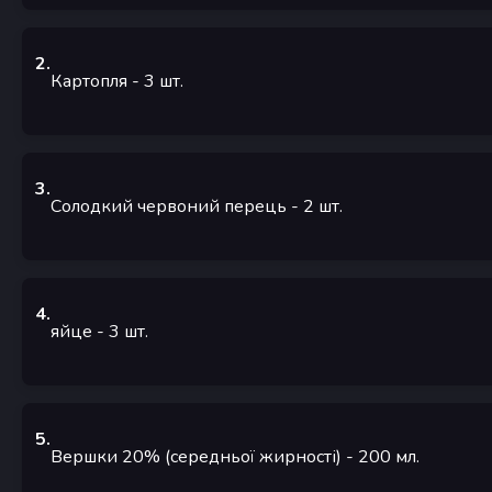
2
.
Картопля
- 3
шт.
3
.
Солодкий червоний перець
- 2
шт.
4
.
яйце
- 3
шт.
5
.
Вершки 20% (середньої жирності)
- 200
мл.