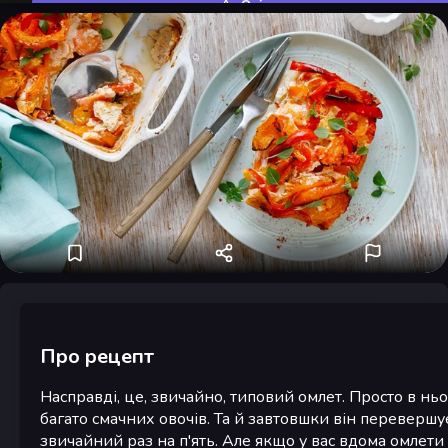
Оцінити
Про рецепт
Насправді, це, звичайно, типовий омлет. Просто в нь
багато смачних овочів. Та й завтовшки він перевершу
звичайний раз на п'ять. Але якщо у вас вдома омлети