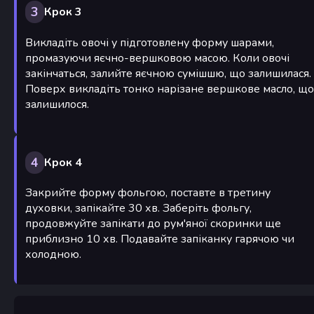
3
Крок 3
Викладіть овочі у підготовлену форму шарами,
промазуючи яєчно-вершковою масою. Коли овочі
закінчаться, залийте яєчною сумішшю, що залишилася.
Поверх викладіть тонко нарізане вершкове масло, що
залишилося.
4
Крок 4
Закрийте форму фольгою, поставте в третину
духовки, запікайте 30 хв. Заберіть фольгу,
продовжуйте запікати до рум'яної скоринки ще
приблизно 10 хв. Подавайте запіканку гарячою чи
холодною.