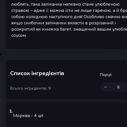
люблять, така запіканка напевно стане улюбленою
стравою – адже її можна їсти не лише гарячою, а й бра
собою холодною наступного дня! Особливо смачно ви
якщо скибочки запіканки вкласти в розрізаний і
розкритий як книжка багет, змащений вашим улюбл
соусом.
Список інгредієнтів
Порції
:
Всього інгредієнтів: 9
1
.
Морква
- 4
шт.