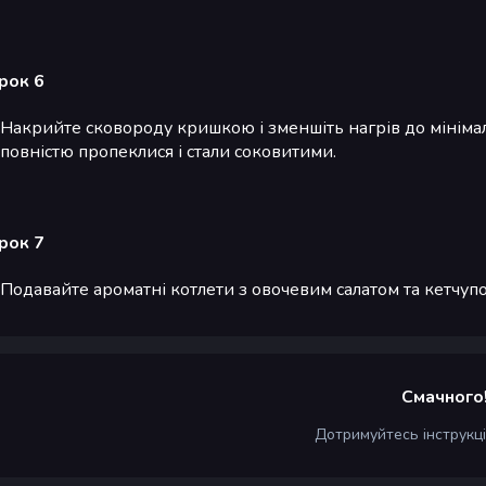
рок 6
Накрийте сковороду кришкою і зменшіть нагрів до мініма
повністю пропеклися і стали соковитими.
рок 7
Подавайте ароматні котлети з овочевим салатом та кетчуп
Смачного
Дотримуйтесь інструкц