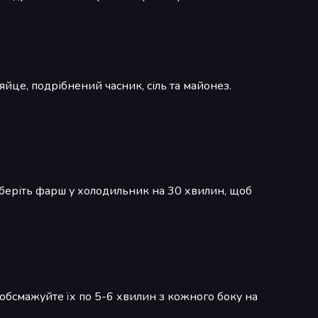
яйце, подрібнений часник, сіль та майонез.
беріть фарш у холодильник на 30 хвилин, щоб
 обсмажуйте їх по 5-6 хвилин з кожного боку на