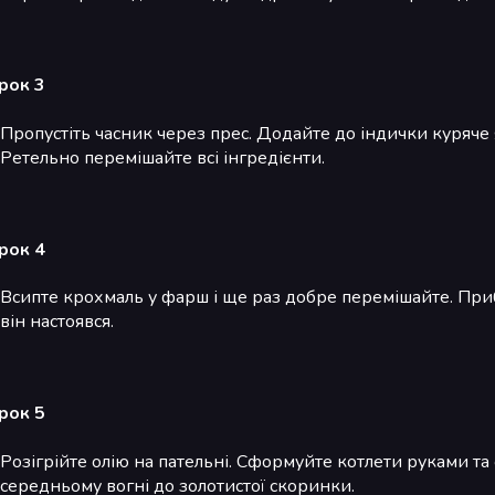
рок 3
Пропустіть часник через прес. Додайте до індички куряче 
Ретельно перемішайте всі інгредієнти.
рок 4
Всипте крохмаль у фарш і ще раз добре перемішайте. При
він настоявся.
рок 5
Розігрійте олію на пательні. Сформуйте котлети руками та
середньому вогні до золотистої скоринки.