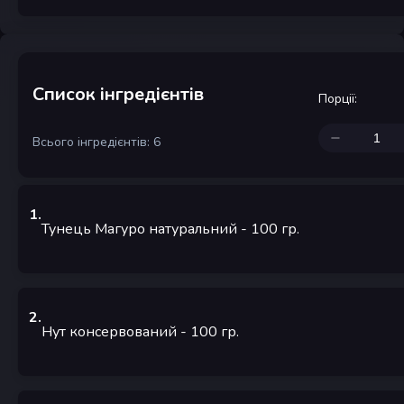
Список інгредієнтів
Порції
:
Всього інгредієнтів: 6
1
.
Тунець Магуро натуральний
- 100
гр.
2
.
Нут консервований
- 100
гр.