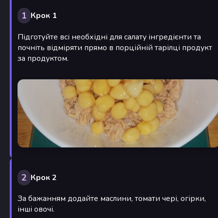
1
Крок 1
Підготуйте всі необхідні для салату інгредієнти та
почніть відміряти прямо в порційній тарілці продукт
за продуктом.
2
Крок 2
За бажанням додайте маслини, томати чері, огірки,
інші овочі.