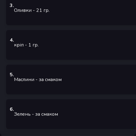
3
.
Оливки
- 21
гр.
4
.
кріп
- 1
гр.
5
.
Маслини
- за смаком
6
.
Зелень
- за смаком