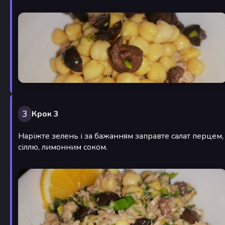
3
Крок 3
Наріжте зелень і за бажанням заправте салат перцем,
сіллю, лимонним соком.