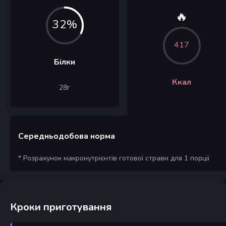
🔥
32%
417
Білки
Ккал
28
г
Середньодобова норма
* Розрахунок макронутрієнтів готової страви для 1 порції
Кроки приготування