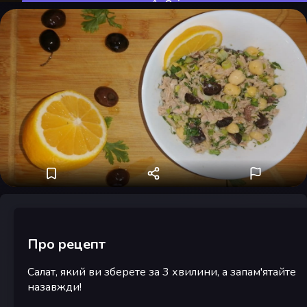
Оцінити
Про рецепт
Салат, який ви зберете за 3 хвилини, а запам'ятайте
назавжди!