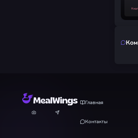
Кка
Ком
Главная
Контакты