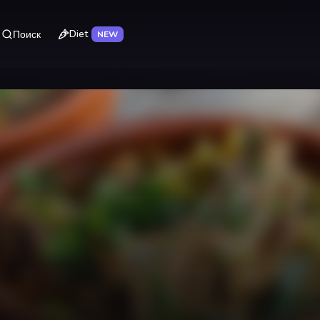
Diet
Поиск
NEW