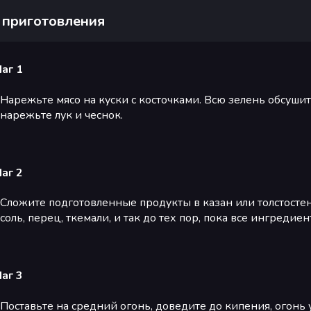
 приготовления
аг 1
Нарежьте мясо на куски с косточками. Всю зелень обсушит
нарежьте лук и чеснок.
аг 2
Сложите подготовленные продукты в казан или толстостенн
соль, перец, ткемали, и так до тех пор, пока все ингредие
аг 3
Поставьте на средний огонь, доведите до кипения, огонь