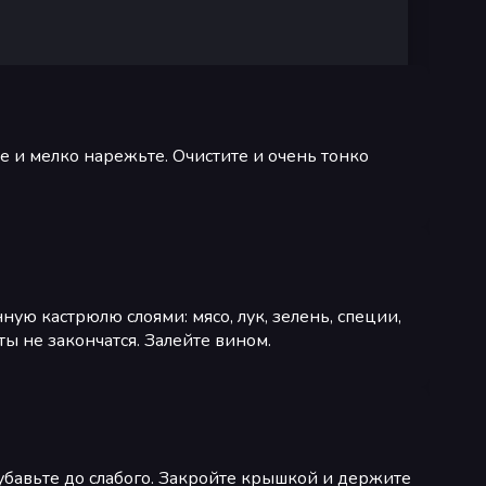
е и мелко нарежьте. Очистите и очень тонко
ую кастрюлю слоями: мясо,­ лук, зелень, специи,
нты не закончатся. Залейте вином.
 убавьте до слабого. Закройте крышкой и держите