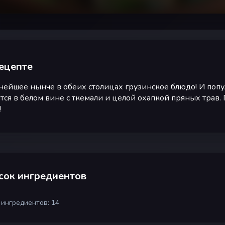
ецепте
ейшее нынче в обеих столицах грузинское блюдо! И попул
тся в белом вине с ткемали и целой охапкой пряных трав
!
сок ингредиентов
 ингредиентов: 14