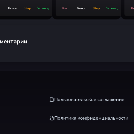
л
Белки
Жир
Углевод
Ккал
Белки
Жир
Углевод
К
ментарии
Пользовательское соглашение
Политика конфиденциальности