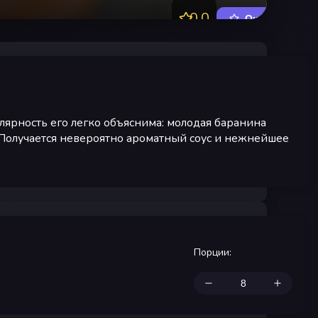
0.0
Оценить
ярность его легко объяснима: молодая баранина
. Получается невероятно ароматный соус и нежнейшее
Порции
: