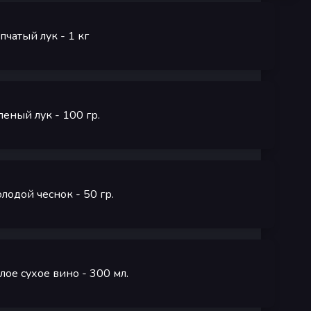
пчатый лук
- 1
кг
леный лук
- 100
гр.
лодой чеснок
- 50
гр.
лое сухое вино
- 300
мл.