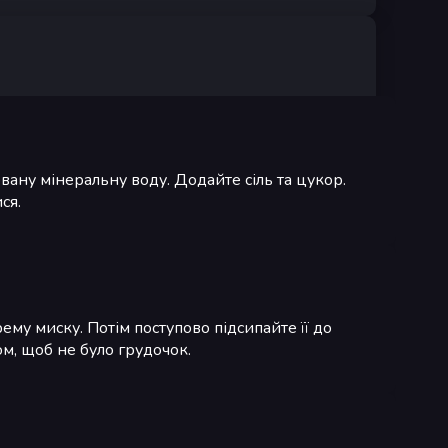
овану мінеральну воду. Додайте сіль та цукор.
ся.
му миску. Потім поступово підсипайте її до
м, щоб не було грудочок.