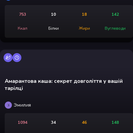
753
10
18
142
Ккал
Білки
Жири
Вуглеводи
Амарантова каша: секрет довголіття у вашій
тарілці
Эмилия
Э
1094
34
46
148