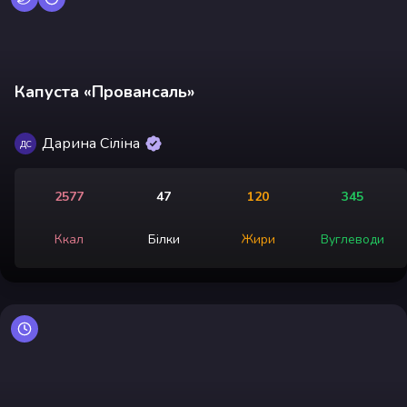
Капуста «Провансаль»
Дарина Сіліна
ДС
2577
47
120
345
Ккал
Білки
Жири
Вуглеводи