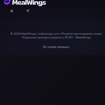
©
2026
MealWings / mealwings.com /
Рецепти приготування страв |
Покрокові кулінарні рецепти з ФОТО - MealWings
Всі права захищені