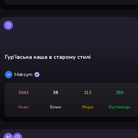
Гур'ївська каша в старому стилі
Maksym
M
3042
38
212
250
Ккал
Білки
Жири
Вуглеводи