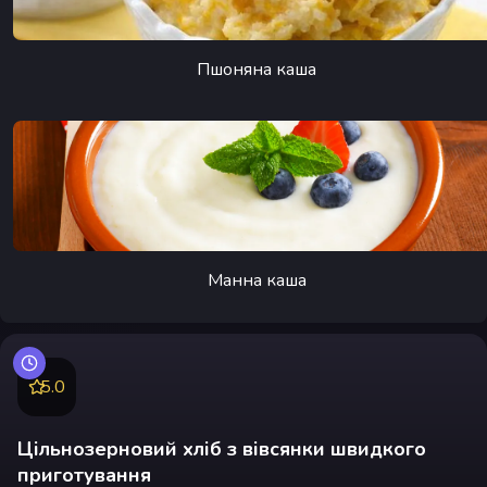
Пшоняна каша
Манна каша
5.0
Цільнозерновий хліб з вівсянки швидкого
приготування